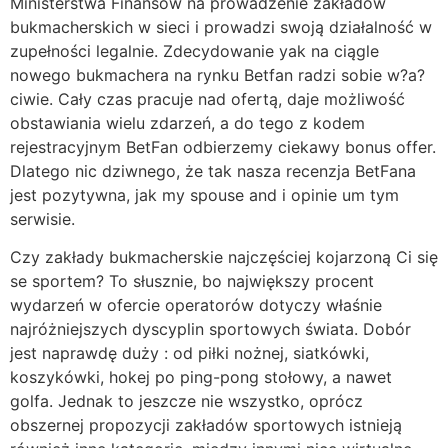
Ministerstwa Finansów na prowadzenie zakładów
bukmacherskich w sieci i prowadzi swoją działalność w
zupełności legalnie. Zdecydowanie yak na ciągle
nowego bukmachera na rynku Betfan radzi sobie w?a?
ciwie. Cały czas pracuje nad ofertą, daje możliwość
obstawiania wielu zdarzeń, a do tego z kodem
rejestracyjnym BetFan odbierzemy ciekawy bonus offer.
Dlatego nic dziwnego, że tak nasza recenzja BetFana
jest pozytywna, jak my spouse and i opinie um tym
serwisie.
Czy zakłady bukmacherskie najczęściej kojarzoną Ci się
se sportem? To słusznie, bo największy procent
wydarzeń w ofercie operatorów dotyczy właśnie
najróżniejszych dyscyplin sportowych świata. Dobór
jest naprawdę duży : od piłki nożnej, siatkówki,
koszykówki, hokej po ping-pong stołowy, a nawet
golfa. Jednak to jeszcze nie wszystko, oprócz
obszernej propozycji zakładów sportowych istnieją