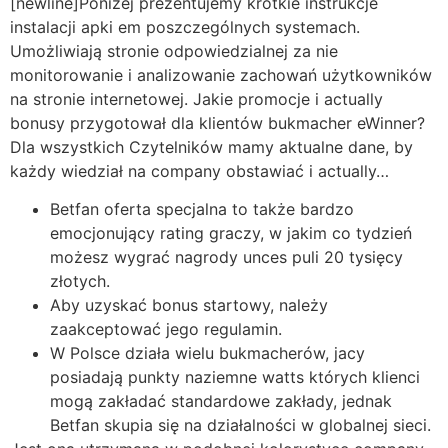
[newline]Poniżej prezentujemy krótkie instrukcje
instalacji apki em poszczególnych systemach.
Umożliwiają stronie odpowiedzialnej za nie
monitorowanie i analizowanie zachowań użytkowników
na stronie internetowej. Jakie promocje i actually
bonusy przygotował dla klientów bukmacher eWinner?
Dla wszystkich Czytelników mamy aktualne dane, by
każdy wiedział na company obstawiać i actually…
Betfan oferta specjalna to także bardzo
emocjonujący rating graczy, w jakim co tydzień
możesz wygrać nagrody unces puli 20 tysięcy
złotych.
Aby uzyskać bonus startowy, należy
zaakceptować jego regulamin.
W Polsce działa wielu bukmacherów, jacy
posiadają punkty naziemne watts których klienci
mogą zakładać standardowe zakłady, jednak
Betfan skupia się na działalności w globalnej sieci.