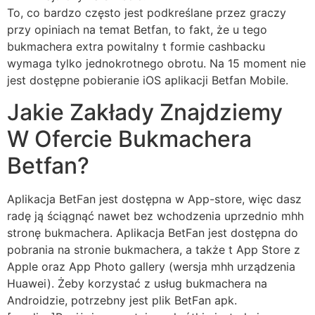
To, co bardzo często jest podkreślane przez graczy
przy opiniach na temat Betfan, to fakt, że u tego
bukmachera extra powitalny t formie cashbacku
wymaga tylko jednokrotnego obrotu. Na 15 moment nie
jest dostępne pobieranie iOS aplikacji Betfan Mobile.
Jakie Zakłady Znajdziemy
W Ofercie Bukmachera
Betfan?
Aplikacja BetFan jest dostępna w App-store, więc dasz
radę ją ściągnąć nawet bez wchodzenia uprzednio mhh
stronę bukmachera. Aplikacja BetFan jest dostępna do
pobrania na stronie bukmachera, a także t App Store z
Apple oraz App Photo gallery (wersja mhh urządzenia
Huawei). Żeby korzystać z usług bukmachera na
Androidzie, potrzebny jest plik BetFan apk.